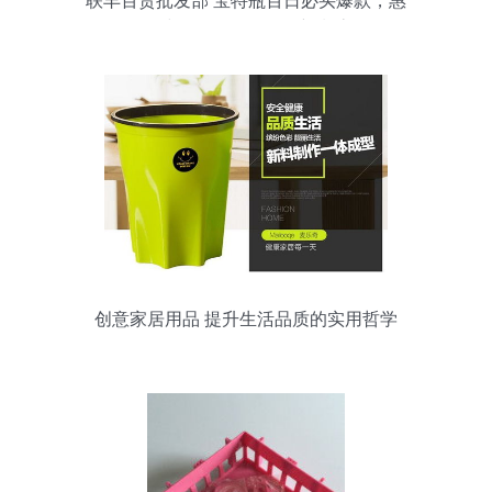
联丰百货批发部 宝特瓶百日必买爆款，惠
雅洁保鲜罩引领日用新潮流
创意家居用品 提升生活品质的实用哲学