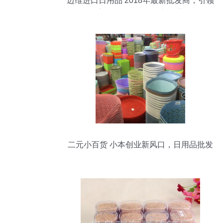
迈维进口日用品 2018年最新批发商，引领
高品质日用品销售新趋势
二元小百货 小本创业新风口，日用品批发
包邮指南