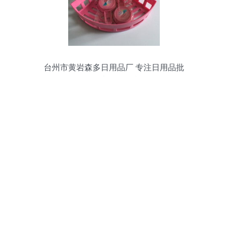
台州市黄岩森多日用品厂 专注日用品批
发，品质服务更胜一筹