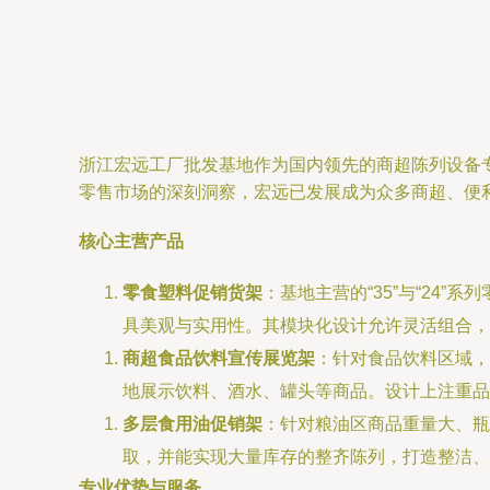
浙江宏远工厂批发基地作为国内领先的商超陈列设备
零售市场的深刻洞察，宏远已发展成为众多商超、便
核心主营产品
零食塑料促销货架
：基地主营的“35”与“2
具美观与实用性。其模块化设计允许灵活组合，
商超食品饮料宣传展览架
：针对食品饮料区域，
地展示饮料、酒水、罐头等商品。设计上注重品
多层食用油促销架
：针对粮油区商品重量大、瓶
取，并能实现大量库存的整齐陈列，打造整洁、
专业优势与服务