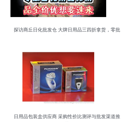
探访商丘日化批发仓 大牌日用品三四折拿货，零批
内幕揭秘
日用品包装盒供应商 采购性价比测评与批发渠道推
荐