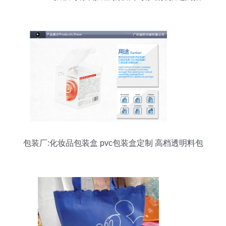
南
包装厂:化妆品包装盒 pvc包装盒定制 高档透明料包
装盒 彩盒批发