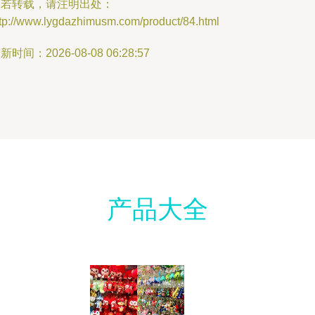
如若转载，请注明出处：
ttp://www.lygdazhimusm.com/product/84.html
新时间：2026-08-08 06:28:57
产品大全