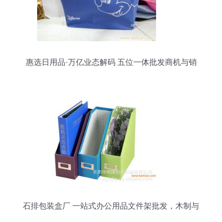
惠选日用品·万亿业态解码 五位一体批发商机与销
售智慧
石排包装盒厂 一站式办公用品文件架批发，木制与
纸制文件架源头工厂价格直供