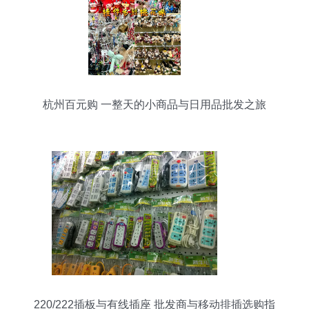
杭州百元购 一整天的小商品与日用品批发之旅
220/222插板与有线插座 批发商与移动排插选购指