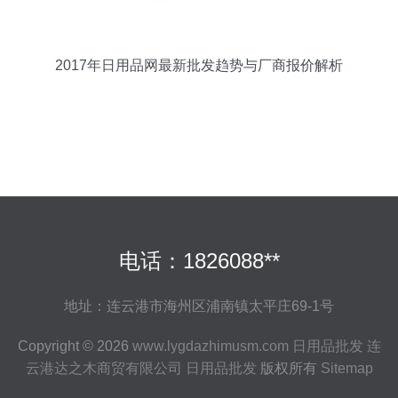
2017年日用品网最新批发趋势与厂商报价解析
电话：1826088**
地址：连云港市海州区浦南镇太平庄69-1号
Copyright © 2026
www.lygdazhimusm.com
日用品批发
连
云港达之木商贸有限公司
日用品批发
版权所有
Sitemap